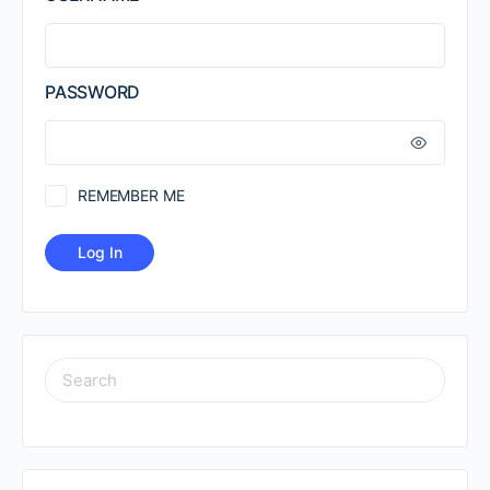
PASSWORD
REMEMBER ME
SEARCH
FOR: