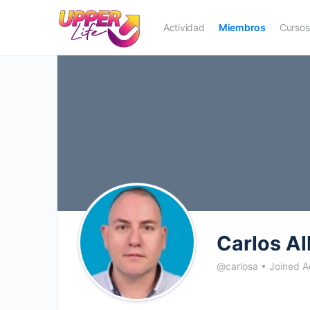
Actividad
Miembros
Cursos
Carlos Al
@carlosa
•
Joined 