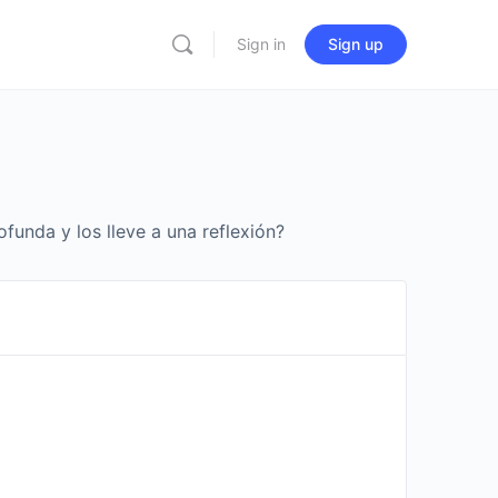
Sign in
Sign up
funda y los lleve a una reflexión?