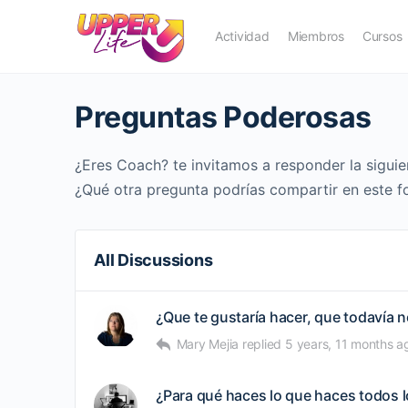
Actividad
Miembros
Cursos
Preguntas Poderosas
¿Eres Coach? te invitamos a responder la sigui
¿Qué otra pregunta podrías compartir en este fo
All Discussions
¿Que te gustaría hacer, que todavía 
Mary Mejia
replied
5 years, 11 months a
¿Para qué haces lo que haces todos l