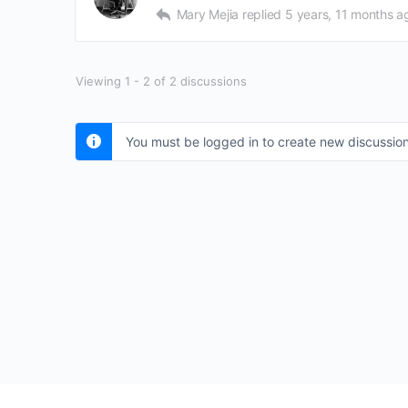
Mary Mejia
replied
5 years, 11 months a
Viewing 1 - 2 of 2 discussions
You must be logged in to create new discussion