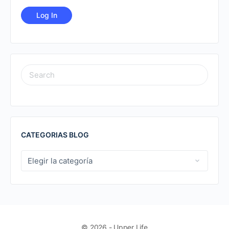
SEARCH
FOR:
CATEGORIAS BLOG
CATEGORIAS
BLOG
© 2026 - Upper Life