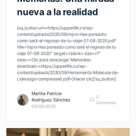
nueva a la realidad
[su_button url=»https://upperlife.co/wp-
content/uploads/2020/09/mprs-Has-pensado-
como-será-el-regreso-de-tu-viaje-07-08-2020.pdf’
title=’mprs Has pensado como será el regreso de tu
viaje 07-08-2020″ target=»blank» size=»7″
desc=»Clic para descargar Memorias»
download=»https://upperlife.co/wp-
content/uploads/2020/09/Herramienta-Molecula-de-
Liderazgo-compressed.pdf»]Hacer clic[/su_button]
Martha Patricia
0
Rodríguez Sánchez
Comments
08/08/2020