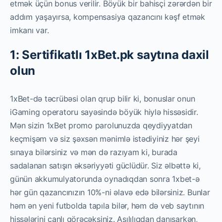
etmək üçün bonus verilir. Böyük bir bahisçi zərərdən bir
addım yaşayırsa, kompensasiya qazancını kəşf etmək
imkanı var.
1: Sertifikatlı 1xBet.pk saytına daxil
olun
1xBet-də təcrübəsi olan qrup bilir ki, bonuslar onun
iGaming operatoru sayəsində böyük hiylə hissəsidir.
Mən sizin 1xBet promo parolunuzda qeydiyyatdan
keçmişəm və siz şəxsən mənimlə istədiyiniz hər şeyi
sınaya bilərsiniz və mən də razıyam ki, burada
sadalanan satışın əksəriyyəti güclüdür. Siz əlbəttə ki,
günün akkumulyatorunda oynadıqdan sonra 1xbet-ə
hər gün qazancınızın 10%-ni əlavə edə bilərsiniz. Bunlar
həm ən yeni futbolda tapıla bilər, həm də veb saytının
hissələrini canlı görəcəksiniz. Asılılıqdan danışarkən,