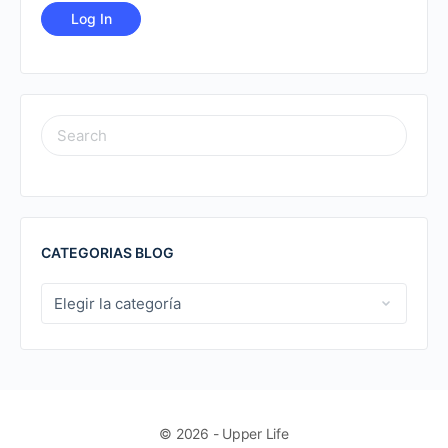
SEARCH
FOR:
CATEGORIAS BLOG
CATEGORIAS
BLOG
© 2026 - Upper Life