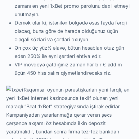
zamanı ən yeni 1xBet promo parolunu daxil etməyi
unutmayın.
Demək olar ki, istənilən bölgədə əsas fayda fərqli
olacaq, buna görə də harada olduğunuz üçün
əlaqəli sözləri və şərtləri oxuyun.
Ən çox üç yüz% əlavə, bütün hesabları otuz gün
edən 250% ilə eyni şərtləri ehtiva edir.
VIP mövqeyə çatdığınız zaman hər bir € addım
üçün 450 hiss xalını qiymətləndirəcəksiniz.
Rəqəmsal oyunun pərəstişkarları yeni fərqli, ən
yeni 1xBet internet kazinosunda təklif olunan yeni
maraqlı “Beat 1xBet” strategiyasında iştirak edirlər.
Kampaniyadan yararlanmağa qərar verən şəxs
çərşənbə axşamı öz hesabında ilkin depozit
yaratmalıdır, bundan sonra firma tez-tez bankdan