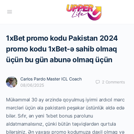
1xBet promo kodu Pakistan 2024
promo kodu 1xBet-ə sahib olmaq
üçün bu gün abunə olmaq üçün
Carlos Pardo Master ICL Coach
2
Comments
08/06/2025
Mükəmməl 30 ay ərzində qoyulmuş iyirmi ardıcıl mərc
mərcləri üçün əla pakistanlı peşəkar üstünlük əldə edə
bilər. Sıfır, ən yeni 1xbet bonus parolunu
aldatmamalısınız, çünki bütün təşviqlərdən qurtula
bilərsiniz. Ən yaxşısı promo kodumuza daxil olmaq və