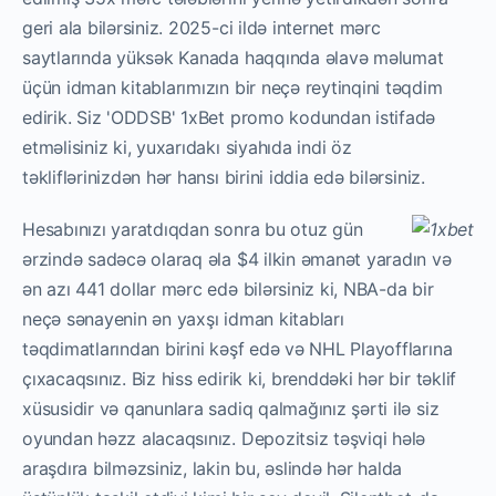
geri ala bilərsiniz. 2025-ci ildə internet mərc
saytlarında yüksək Kanada haqqında əlavə məlumat
üçün idman kitablarımızın bir neçə reytinqini təqdim
edirik. Siz 'ODDSB' 1xBet promo kodundan istifadə
etməlisiniz ki, yuxarıdakı siyahıda indi öz
təkliflərinizdən hər hansı birini iddia edə bilərsiniz.
Hesabınızı yaratdıqdan sonra bu otuz gün
ərzində sadəcə olaraq əla $4 ilkin əmanət yaradın və
ən azı 441 dollar mərc edə bilərsiniz ki, NBA-da bir
neçə sənayenin ən yaxşı idman kitabları
təqdimatlarından birini kəşf edə və NHL Playofflarına
çıxacaqsınız. Biz hiss edirik ki, brenddəki hər bir təklif
xüsusidir və qanunlara sadiq qalmağınız şərti ilə siz
oyundan həzz alacaqsınız. Depozitsiz təşviqi hələ
araşdıra bilməzsiniz, lakin bu, əslində hər halda