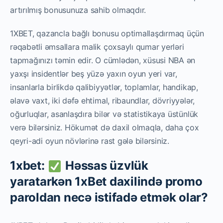
artırılmış bonusunuza sahib olmaqdır.
1XBET, qazancla bağlı bonusu optimallaşdırmaq üçün
rəqabətli əmsallara malik çoxsaylı qumar yerləri
tapmağınızı təmin edir.
O cümlədən, xüsusi NBA ən
yaxşı insidentlər beş yüzə yaxın oyun yeri var,
insanlarla birlikdə qalibiyyətlər, toplamlar, handikap,
əlavə vaxt, iki dəfə ehtimal, ribaundlar, dövriyyələr,
oğurluqlar, asanlaşdıra bilər və statistikaya üstünlük
verə bilərsiniz. Hökumət də daxil olmaqla, daha çox
qeyri-adi oyun növlərinə rast gələ bilərsiniz.
1xbet:
Həssas üzvlük
yaratarkən 1xBet daxilində promo
paroldan necə istifadə etmək olar?