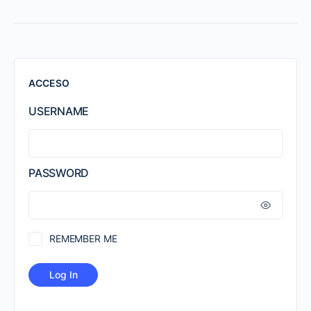
ACCESO
USERNAME
PASSWORD
REMEMBER ME