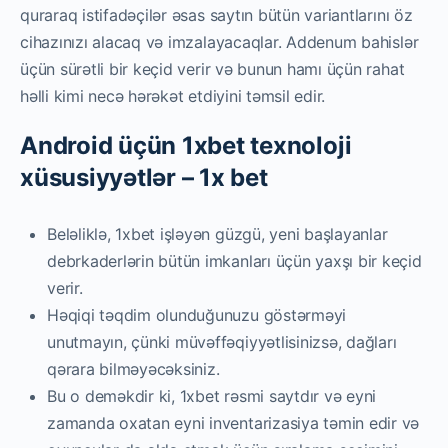
quraraq istifadəçilər əsas saytın bütün variantlarını öz
cihazınızı alacaq və imzalayacaqlar. Addenum bahislər
üçün sürətli bir keçid verir və bunun hamı üçün rahat
həlli kimi necə hərəkət etdiyini təmsil edir.
Android üçün 1xbet texnoloji
xüsusiyyətlər – 1x bet
Beləliklə, 1xbet işləyən güzgü, yeni başlayanlar
debrkaderlərin bütün imkanları üçün yaxşı bir keçid
verir.
Həqiqi təqdim olunduğunuzu göstərməyi
unutmayın, çünki müvəffəqiyyətlisinizsə, dağları
qərara bilməyəcəksiniz.
Bu o deməkdir ki, 1xbet rəsmi saytdır və eyni
zamanda oxatan eyni inventarizasiya təmin edir və