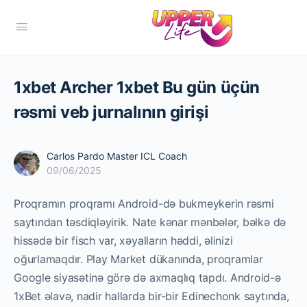
1xbet Archer 1xbet Bu gün üçün
rəsmi veb jurnalının girişi
Carlos Pardo Master ICL Coach
09/06/2025
Proqramın proqramı Android-də bukmeykerin rəsmi
saytından təsdiqləyirik. Nate kənar mənbələr, bəlkə də
hissədə bir fisch var, xəyalların həddi, əlinizi
oğurlamaqdır. Play Market dükanında, proqramlar
Google siyasətinə görə də axmaqlıq tapdı. Android-ə
1xBet əlavə, nadir hallarda bir-bir Edinechonk saytında,