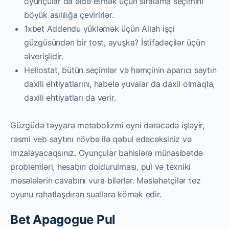
oyunçular da əldə etmək üçün sıralama seçimini
böyük asılılığa çevirirlər.
1xbet Addendu yükləmək üçün Allah işçi
güzgüsündən bir tost, ayuşka? İstifadəçilər üçün
əlverişlidir.
Heliostat, bütün seçimlər və həmçinin aparıcı saytın
daxili ehtiyatlarını, habelə yuvalar da daxil olmaqla,
daxili ehtiyatları da verir.
Güzgüdə təyyarə metabolizmi eyni dərəcədə işləyir,
rəsmi veb saytını növbə ilə qəbul edəcəksiniz və
imzalayacaqsınız. Oyunçular bahislərə münasibətdə
problemləri, hesabın doldurulması, pul və texniki
məsələlərin cavabını vura bilərlər. Məsləhətçilər tez
oyunu rahatlaşdıran suallara kömək edir.
Bet Apagogue Pul