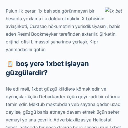
Pulun ilk qərarı 1x bahisdə görünməyən bir
hesabla yoxlama ilə doldurulmalıdır. X bahisinin
aviaşirkəti, Curasao hökumətinin yurisdiksiyasını, bahis
edən Rəsmi Bookmeyker tərəfindən axtarılır. Şirkətin
orijinal ofisi Limassol şəhərində yerləşir, Kipr
yarımadasını götür.
boş yerə 1xbet işləyən
güzgülərdir?
Nə edilməli, 1xbet güzgü kilidlərə kömək edir və
oyunçular üçün Debarkarder üçün qeyri-adi bir ötürmə
təmin edir. Məktub məktubdan veb saytına qədər uzaq
deyilsə, güzgü bahis etməyə davam etmək üçün səhər
yeməyi yoluna çevrilir. Adverbiaxilizasiya Heliostat
1xbet, nəticədə bir neçə dəqiqə borc almaq üçün 1xbet