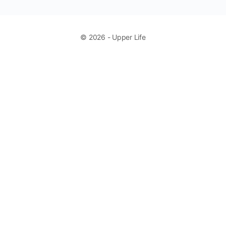
© 2026 - Upper Life