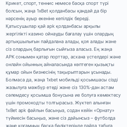
Крикет, спорт, теннис немесе басқа спорт түрі
болсын, жаңа 1xBet қолданбасы қандай да бір
нәрсенің ауыр екеніне кепілдік береді.
Қатысушылар қай apk қолданбасы арқылы
жергілікті казино ойнауды бағалау үшін олардың
артықшылығын пайдалана алады, қоя алады және
сіз олардың барлығын сыйғыза аласыз. Ең жаңа
APK сонымен қатар порттар, асхана үстелдері және
онлайн ойынның айналасында көптеген қызықты
құмар ойын бизнесінің тақырыптарын ұсынады.
Болмаса да, жаңа 1xbet мобильді қосымшасы сізді
жазылуға мәжбүр етеді және сіз 130%-дан астам
сәлемдесу қосымша бонусына ие болуға көмектесу
үшін промокодты толтырасыз. Жүктеп алынған
1xBet apk файлын басыңыз, содан кейін «Орнату»
түймесін басыңыз, және сіз дайынсыз – футболда
және қоғамның басқа бөліктерінде пайда табуға