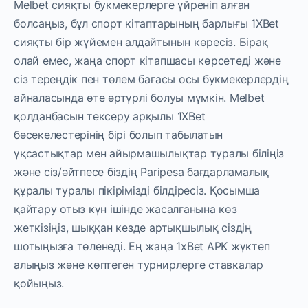
Melbet сияқты букмекерлерге үйреніп алған
болсаңыз, бұл спорт кітаптарының барлығы 1XBet
сияқты бір жүйемен алдайтынын көресіз. Бірақ
олай емес, жаңа спорт кітапшасы көрсетеді және
сіз тереңдік пен төлем бағасы осы букмекерлердің
айналасында өте әртүрлі болуы мүмкін. Melbet
қолданбасын тексеру арқылы 1XBet
бәсекелестерінің бірі болып табылатын
ұқсастықтар мен айырмашылықтар туралы біліңіз
және сіз/әйтпесе біздің Paripesa бағдарламалық
құралы туралы пікірімізді білдіресіз. Қосымша
қайтару отыз күн ішінде жасалғанына көз
жеткізіңіз, шыққан кезде артықшылық сіздің
шотыңызға төленеді. Ең жаңа 1xBet APK жүктеп
алыңыз және көптеген турнирлерге ставкалар
қойыңыз.