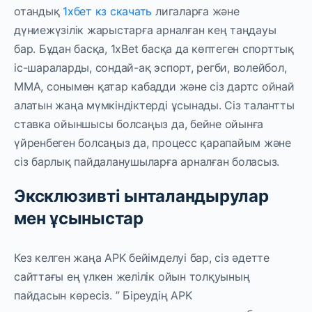
отандық
1хбет кз скачать
лигаларға және
дүниежүзілік жарыстарға арналған кең таңдауы
бар. Бұдан басқа, 1xBet басқа да көптеген спорттық
іс-шараларды, сондай-ақ эспорт, регби, волейбол,
ММА, сонымен қатар кабадди және сіз дартс ойнай
алатын жаңа мүмкіндіктерді ұсынады. Сіз талантты
ставка ойыншысы болсаңыз да, бейне ойынға
үйренбеген болсаңыз да, процесс қарапайым және
сіз барлық пайдаланушыларға арналған боласыз.
Эксклюзивті ынталандырулар
мен ұсыныстар
Кез келген жаңа APK бейімделуі бар, сіз әдетте
сайттағы ең үлкен желілік ойын толқуының
пайдасын көресіз. ” Біреудің APK