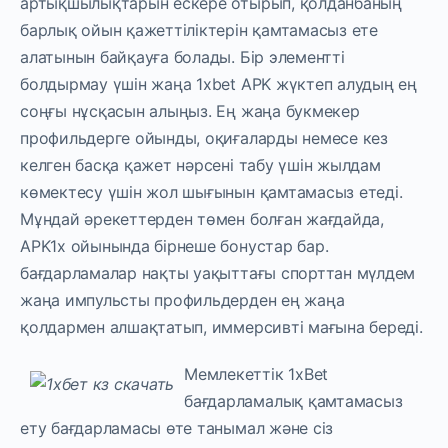
артықшылықтарын ескере отырып, қолданбаның
барлық ойын қажеттіліктерін қамтамасыз ете
алатынын байқауға болады. Бір элементті
болдырмау үшін жаңа 1xbet APK жүктеп алудың ең
соңғы нұсқасын алыңыз. Ең жаңа букмекер
профильдерге ойынды, оқиғаларды немесе кез
келген басқа қажет нәрсені табу үшін жылдам
көмектесу үшін жол шығынын қамтамасыз етеді.
Мұндай әрекеттерден төмен болған жағдайда,
APK1x ойынында бірнеше бонустар бар.
бағдарламалар нақты уақыттағы спорттан мүлдем
жаңа импульсты профильдерден ең жаңа
қолдармен алшақтатып, иммерсивті мағына береді.
Мемлекеттік 1xBet
бағдарламалық қамтамасыз
ету бағдарламасы өте танымал және сіз