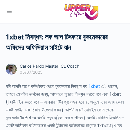
1xbet নিবন্ধন: লক আপ চিৎকারে বুকমেকারের
অফিসের অফিসিয়াল সাইটে যান
Carlos Pardo Master ICL Coach
05/07/2025
যদি আপনি আগে কম্পিউটার থেকে বুকমেকারে নিবন্ধন কর
1xbet
ে থাকেন,
তাহলে মোবাইল ভার্সনের জন্য, আপনাকে পুনরায় নিবন্ধন করতে হবে এবং 1xbet
tj সাইন ইন করতে হবে – আপনার এটির প্রয়োজন হবে না, অনুমোদনের জন্য কেবল
একই লগইন এবং ঠিকানা উল্লেখ করুন। আপনি একটি মোবাইল ফোন থেকে
বুকমেকার 1xBet-এ একটি নতুন এন্ট্রিও করতে পারেন। একটি মোবাইল ডিভাইস –
একটি স্মার্টফোন বা ট্যাবলেটে একটি ইন্টারনেট ব্রাউজারের মাধ্যমে 1xbet.tj ওয়েব