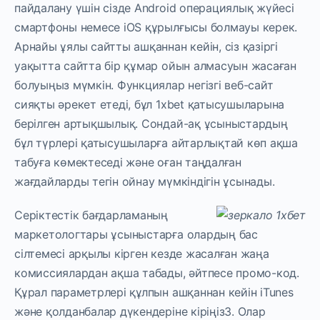
пайдалану үшін сізде Android операциялық жүйесі
смартфоны немесе iOS құрылғысы болмауы керек.
Арнайы ұялы сайтты ашқаннан кейін, сіз қазіргі
уақытта сайтта бір құмар ойын алмасуын жасаған
болуыңыз мүмкін. Функциялар негізгі веб-сайт
сияқты әрекет етеді, бұл 1xbet қатысушыларына
берілген артықшылық. Сондай-ақ ұсыныстардың
бұл түрлері қатысушыларға айтарлықтай көп ақша
табуға көмектеседі және оған таңдалған
жағдайларды тегін ойнау мүмкіндігін ұсынады.
Серіктестік бағдарламаның
маркетологтары ұсыныстарға олардың бас
сілтемесі арқылы кірген кезде жасалған жаңа
комиссиялардан ақша табады, әйтпесе промо-код.
Құрал параметрлері құлпын ашқаннан кейін iTunes
және қолданбалар дүкендеріне кіріңіз3. Олар