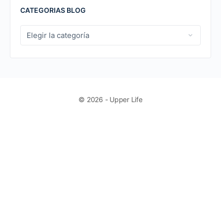
CATEGORIAS BLOG
CATEGORIAS
BLOG
© 2026 - Upper Life