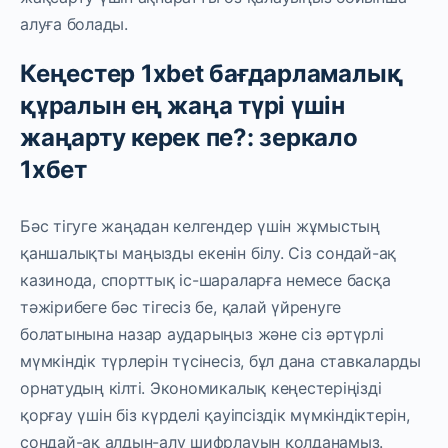
алуға болады.
Кеңестер 1xbet бағдарламалық
құралын ең жаңа түрі үшін
жаңарту керек пе?: зеркало
1хбет
Бәс тігуге жаңадан келгендер үшін жұмыстың
қаншалықты маңызды екенін білу. Сіз сондай-ақ
казинода, спорттық іс-шараларға немесе басқа
тәжірибеге бәс тігесіз бе, қалай үйренуге
болатынына назар аударыңыз және сіз әртүрлі
мүмкіндік түрлерін түсінесіз, бұл дана ставкаларды
орнатудың кілті. Экономикалық кеңестеріңізді
қорғау үшін біз күрделі қауіпсіздік мүмкіндіктерін,
сондай-ақ алдын-алу шифрлауын қолданамыз.