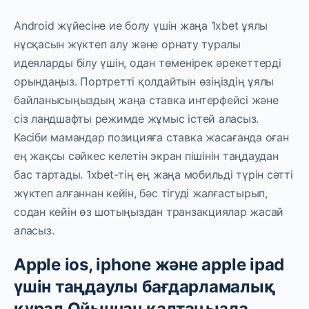
Android жүйесіне ие болу үшін жаңа 1xbet ұялы
нұсқасын жүктеп алу және орнату туралы
идеяларды білу үшін, одан төменірек әрекеттерді
орындаңыз. Портретті қолдайтын өзіңіздің ұялы
байланысыңыздың жаңа ставка интерфейсі және
сіз ландшафты режимде жұмыс істей аласыз.
Кәсіби мамандар позицияға ставка жасағанда оған
ең жақсы сәйкес келетін экран пішінін таңдаудан
бас тартады. 1xbet-тің ең жаңа мобильді түрін сәтті
жүктеп алғаннан кейін, бәс тігуді жалғастырып,
содан кейін өз шотыңыздан транзакциялар жасай
аласыз.
Apple ios, iphone және apple ipad
үшін таңдаулы бағдарламалық
құрал Ойыннан қалтаңызда