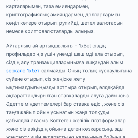
карталарымен, таза әмияндармен,
криптографиялық әмияндармен, долларлармен
көңіл көтере отырып, рупийді, шетел валютасын
немесе криптовалюталарды алыңыз.
Айтарлықтай артықшылығы – 1xBet сіздің
профильдеріңіз үшін үнемді шешімді ала отырып,
сіздің алу транзакцияларыңызға ешқандай алым
зеркало 1хбет
салмайды. Оның толық нұсқаулығына
сүйене отырып, сіз жеңіске жету
ықтималдығыңызды арттыра отырып, әлдеқайда
ақпараттандырылған ставкаларды алуға дайынсыз.
Әдетте міндеттемелері бар ставка әдісі, және сіз
таңғажайып ойын ұсынатын жаңа толқуды
қабылдай аласыз. Көптеген желілік платформалар
және сіз өзіңіздің ойынға деген көзқарасыңызды
жақсарту үшін ақпаратты өз қалауыңыз бойынша