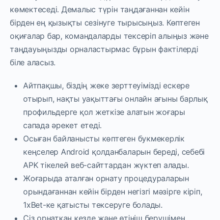
көмектеседі. Демалыс түрін таңдағаннан кейін
бірден ең қызықты сезінуге тырысыңыз. Көптеген
оқиғалар бар, командаларды тексеріп алыңыз және
таңдауыңызды орналастырмас бұрын фактілерді
біле аласыз.
Айтпақшы, біздің жеке зерттеуімізді ескере
отырып, нақты уақыттағы онлайн ағыны барлық
профильдерге қол жеткізе алатын жоғары
сапада әрекет етеді.
Осыған байланысты көптеген букмекерлік
кеңселер Android қолданбаларын береді, себебі
APK тікелей веб-сайттардан жүктеп алады.
Жоғарыда аталған орнату процедураларын
орындағаннан кейін бірден негізгі мәзірге кіріп,
1xBet-ке қатысты тексеруге болады.
Сіз орнатқан кезде және өтініш берушімен