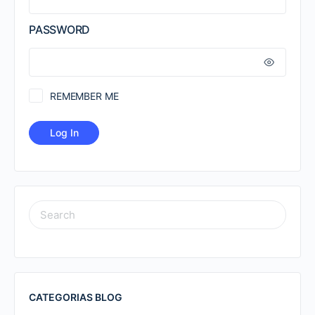
PASSWORD
REMEMBER ME
SEARCH
FOR:
CATEGORIAS BLOG