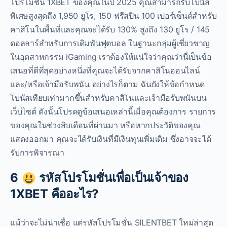
โปรโมชั่น 1XBET ของคุณในปี 2025 คุณสามารถรับโบนัส
พิเศษสูงสุดถึง 1,950 ยูโร, 150 ฟรีสปิน 100 เปอร์เซ็นต์สำหรับ
คาสิโนในพื้นที่และคุณจะได้รับ 130% สูงถึง 130 ยูโร / 145
ดอลลาร์สำหรับการเดิมพันฟุตบอล ในฐานะกลุ่มผู้เชี่ยวชาญ
ในอุตสาหกรรม iGaming เราต้องให้แน่ใจว่าคุณว่านี่เป็นข้อ
เสนอที่ดีที่สุดอย่างหนึ่งที่คุณจะได้รับจากคาสิโนออนไลน์
และ/หรือเจ้ามือรับพนัน อย่างไรก็ตาม ฉันยังให้ข้อกำหนด
โบนัสเทียบเท่ามากขึ้นสำหรับคาสิโนและเจ้ามือรับพนันบน
เว็บไซต์ ดังนั้นโปรดดูข้อเสนอเหล่านี้เมื่อคุณต้องการ รายการ
ของคุณในช่วงสิบเดือนที่ผ่านมา หรือหากประวัติของคุณ
แสดงออกมา คุณจะได้รับเงินที่มีเงินทุนเพิ่มเติม ซึ่งอาจจะได้
รับการพิจารณา
6
รหัสโปรโมชั่นเพื่อเป็นเจ้าของ
1XBET คืออะไร?
แม้ว่าจะไม่น่าเชื่อ แต่รหัสโปรโมชั่น SILENTBET ใหม่ล่าสุด