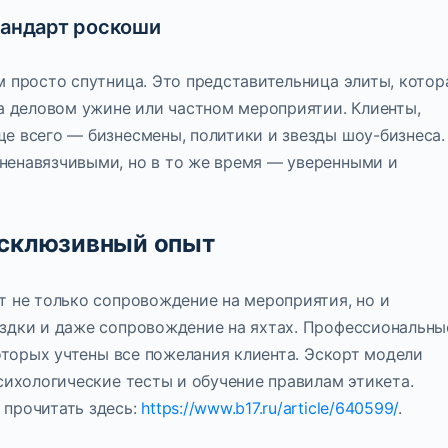
тандарт роскоши
м просто спутница. Это представительница элиты, котор
на деловом ужине или частном мероприятии. Клиенты,
е всего — бизнесмены, политики и звезды шоу-бизнеса.
ненавязчивыми, но в то же время — уверенными и
ксклюзивный опыт
т не только сопровождение на мероприятия, но и
здки и даже сопровождение на яхтах. Профессиональны
которых учтены все пожелания клиента. Эскорт модели
сихологические тесты и обучение правилам этикета.
 прочитать здесь:
https://www.b17.ru/article/640599/
.