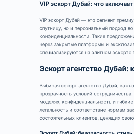
VIP эскорт Дубай: что включае
VIP эскорт Дубай — это сегмент премиу
спутницу, но и персональный подход в
конфиденциальности. Такие предложен
через закрытые платформы и эксклюзив
специализируются на элитном эскорте в
Эскорт агентство Дубай: 
Выбирая эскорт агентство Дубай, важно
прозрачность условий сотрудничества.
моделях, конфиденциальность и гибкие
легальность и соответствие нормам за
состоятельных клиентов, ценящих свою
Эскорт Дубай: безопасность, стил