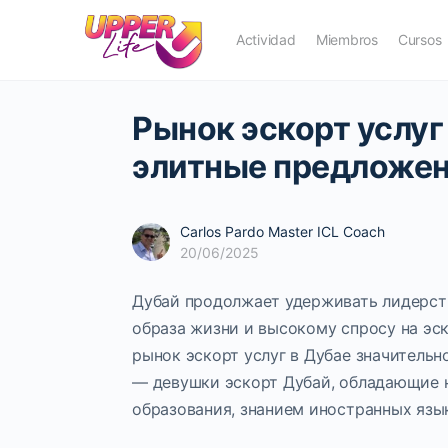
Actividad
Miembros
Cursos
Рынок эскорт услуг 
элитные предложе
Carlos Pardo Master ICL Coach
20/06/2025
Дубай продолжает удерживать лидерст
образа жизни и высокому спросу на эск
рынок эскорт услуг в Дубае значительн
— девушки эскорт Дубай, обладающие 
образования, знанием иностранных язы