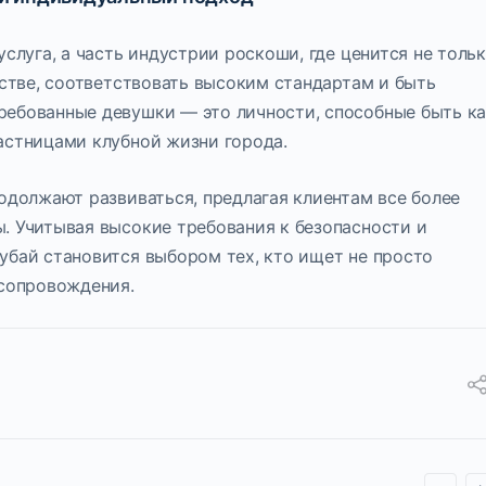
услуга, а часть индустрии роскоши, где ценится не толь
естве, соответствовать высоким стандартам и быть
ребованные девушки — это личности, способные быть к
астницами клубной жизни города.
одолжают развиваться, предлагая клиентам все более
. Учитывая высокие требования к безопасности и
убай становится выбором тех, кто ищет не просто
 сопровождения.