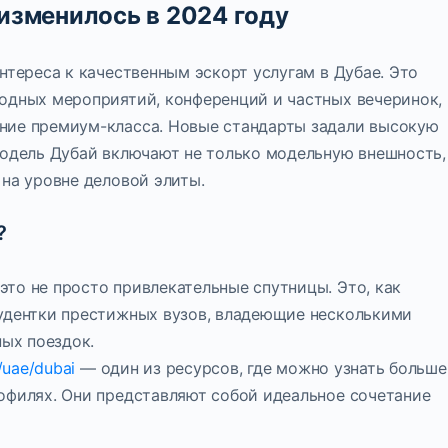
 изменилось в 2024 году
нтереса к качественным эскорт услугам в Дубае. Это
одных мероприятий, конференций и частных вечеринок,
ние премиум-класса. Новые стандарты задали высокую
модель Дубай включают не только модельную внешность,
на уровне деловой элиты.
?
то не просто привлекательные спутницы. Это, как
удентки престижных вузов, владеющие несколькими
ых поездок.
/uae/dubai
— один из ресурсов, где можно узнать больше
офилях. Они представляют собой идеальное сочетание