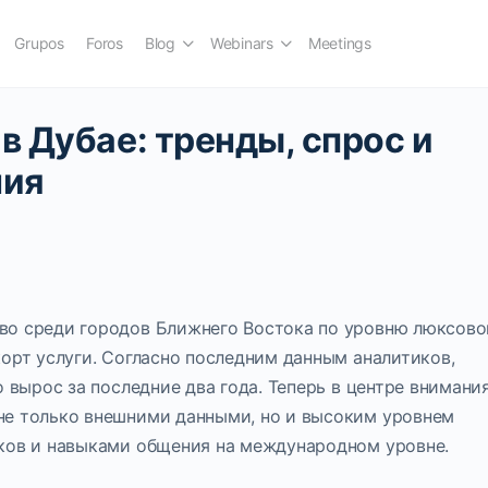
Grupos
Foros
Blog
Webinars
Meetings
в Дубае: тренды, спрос и
ния
во среди городов Ближнего Востока по уровню люксово
орт услуги. Согласно последним данным аналитиков,
о вырос за последние два года. Теперь в центре внимани
не только внешними данными, но и высоким уровнем
ков и навыками общения на международном уровне.