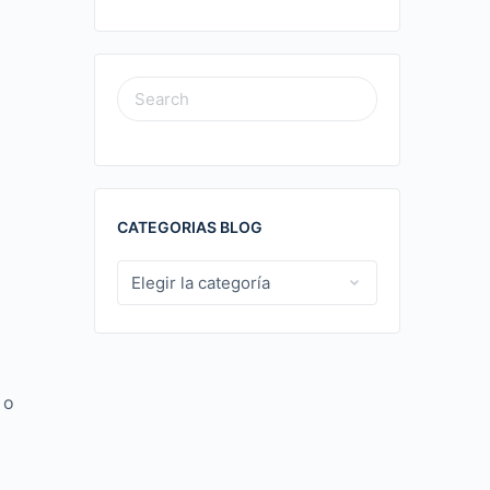
SEARCH
FOR:
CATEGORIAS BLOG
CATEGORIAS
BLOG
 о