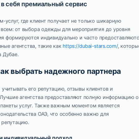
т в себя премиальный сервис
м-услуг, где клиент получает не только шикарную
о всем: от выбора одежды для мероприятия до уровня
ия формируются индивидуально и часто предоставляют
ные агентства, такие как
https://dubai-stars.com/
, которы
 Дубае.
как выбрать надежного партнера
 учитывать его репутацию, отзывы клиентов и
 Лучшие агентства предоставляют полную информацию о
 пакеты услуг. Также важным моментом является
конодательства ОАЭ, что особенно важно для
 репутацию.
ь и индивидуальный подход