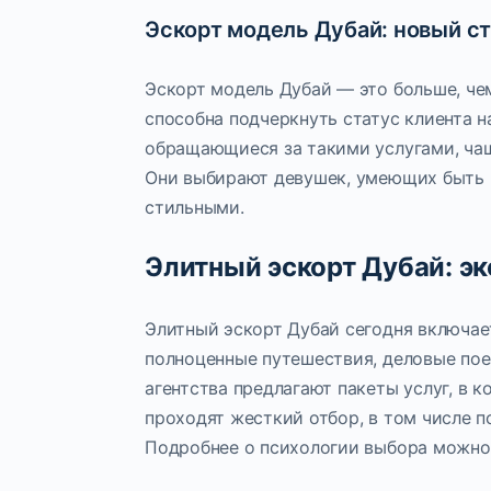
Эскорт модель Дубай: новый с
Эскорт модель Дубай — это больше, че
способна подчеркнуть статус клиента 
обращающиеся за такими услугами, чащ
Они выбирают девушек, умеющих быть 
стильными.
Элитный эскорт Дубай: э
Элитный эскорт Дубай сегодня включае
полноценные путешествия, деловые пое
агентства предлагают пакеты услуг, в 
проходят жесткий отбор, в том числе п
Подробнее о психологии выбора можно