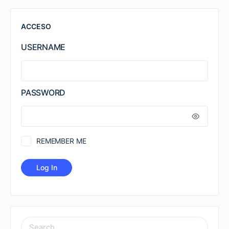
ACCESO
USERNAME
PASSWORD
REMEMBER ME
SEARCH