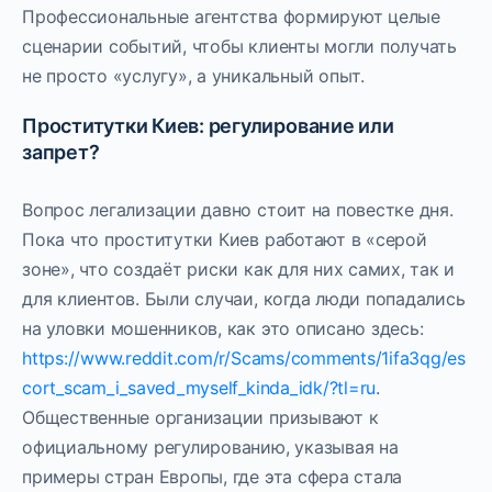
Профессиональные агентства формируют целые
сценарии событий, чтобы клиенты могли получать
не просто «услугу», а уникальный опыт.
Проститутки Киев: регулирование или
запрет?
Вопрос легализации давно стоит на повестке дня.
Пока что проститутки Киев работают в «серой
зоне», что создаёт риски как для них самих, так и
для клиентов. Были случаи, когда люди попадались
на уловки мошенников, как это описано здесь:
https://www.reddit.com/r/Scams/comments/1ifa3qg/es
cort_scam_i_saved_myself_kinda_idk/?tl=ru
.
Общественные организации призывают к
официальному регулированию, указывая на
примеры стран Европы, где эта сфера стала