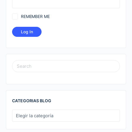
REMEMBER ME
SEARCH
FOR:
CATEGORIAS BLOG
CATEGORIAS
BLOG