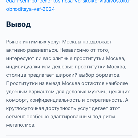
eda-i-sem-po-cene-kosmosa-vo-skolko-vladivostoku-
obhoditsya-vef-2024
Вывод
Рынок интимных услуг Москвы продолжает
активно развиваться. Независимо от того,
интересуют ли вас элитные проститутки Москва,
индивидуалки или дешевые проститутки Москва,
столица предлагает широкий выбор форматов.
Проститутки на выезд Москва остаются наиболее
удобным вариантом для деловых мужчин, ценящих
комфорт, конфиденциальность и оперативность. А
круглосуточная доступность услуг делает этот
сегмент особенно адаптированным под ритм
мегаполиса.