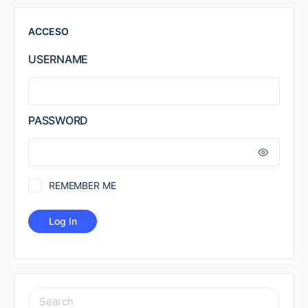
ACCESO
USERNAME
PASSWORD
REMEMBER ME
SEARCH