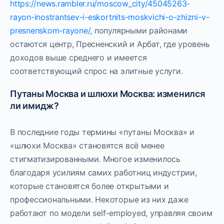
https://news.rambler.ru/moscow_city/45045263-
rayon-inostrantsev-i-eskortnits-moskvichi-o-zhizni-v-
presnenskom-rayone/
, популярными районами
остаются центр, Пресненский и Арбат, где уровень
доходов выше среднего и имеется
соответствующий спрос на элитные услуги.
Путаны Москва и шлюхи Москва: изменился
ли имидж?
В последние годы термины «путаны Москва» и
«шлюхи Москва» становятся всё менее
стигматизированными. Многое изменилось
благодаря усилиям самих работниц индустрии,
которые становятся более открытыми и
профессиональными. Некоторые из них даже
работают по модели self-employed, управляя своим