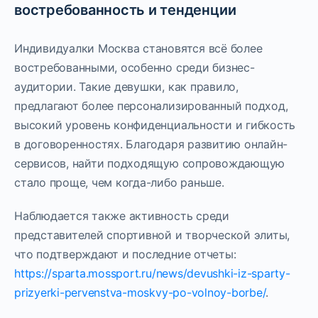
востребованность и тенденции
Индивидуалки Москва становятся всё более
востребованными, особенно среди бизнес-
аудитории. Такие девушки, как правило,
предлагают более персонализированный подход,
высокий уровень конфиденциальности и гибкость
в договоренностях. Благодаря развитию онлайн-
сервисов, найти подходящую сопровождающую
стало проще, чем когда-либо раньше.
Наблюдается также активность среди
представителей спортивной и творческой элиты,
что подтверждают и последние отчеты:
https://sparta.mossport.ru/news/devushki-iz-sparty-
prizyerki-pervenstva-moskvy-po-volnoy-borbe/
.