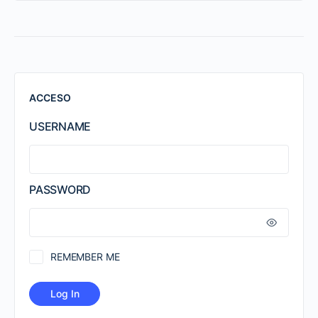
ACCESO
USERNAME
PASSWORD
REMEMBER ME