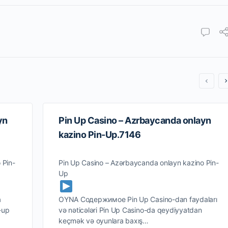
yn
Pin Up Casino – Azrbaycanda onlayn
kazino Pin-Up.7146
 Pin-
Pin Up Casino – Azərbaycanda onlayn kazino Pin-
Up
a
OYNA Содержимое Pin Up Casino-dan faydaları
-up
və nəticələri Pin Up Casino-da qeydiyyatdan
keçmək və oyunlara baxış…