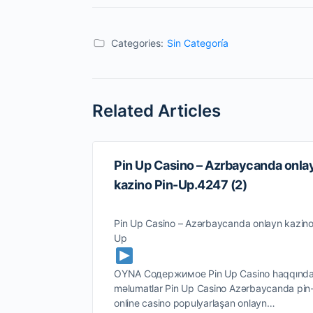
Categories:
Sin Categoría
Related Articles
Pin Up Casino – Azrbaycanda onla
kazino Pin-Up.4247 (2)
Pin Up Casino – Azərbaycanda onlayn kazino
Up
OYNA Содержимое Pin Up Casino haqqınd
məlumatlar Pin Up Casino Azərbaycanda pin
online casino populyarlaşan onlayn…