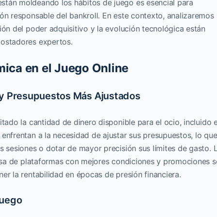
stán moldeando los hábitos de juego es esencial para
ón responsable del bankroll. En este contexto, analizaremos
ión del poder adquisitivo y la evolución tecnológica están
postadores expertos.
mica en el Juego Online
 y Presupuestos Más Ajustados
tado la cantidad de dinero disponible para el ocio, incluido e
enfrentan a la necesidad de ajustar sus presupuestos, lo que
s sesiones o dotar de mayor precisión sus límites de gasto. 
adosa de plataformas con mejores condiciones y promociones s
er la rentabilidad en épocas de presión financiera.
Juego