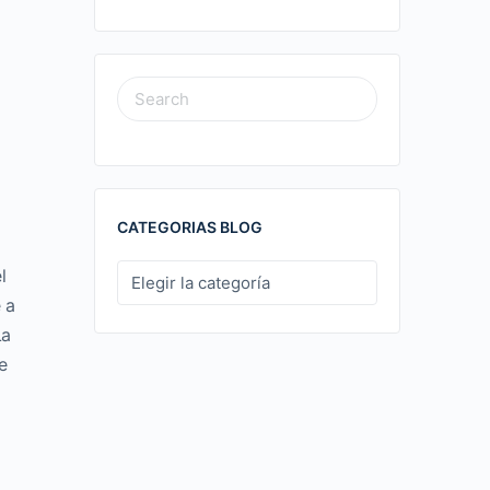
SEARCH
FOR:
CATEGORIAS BLOG
l
CATEGORIAS
 a
BLOG
La
e