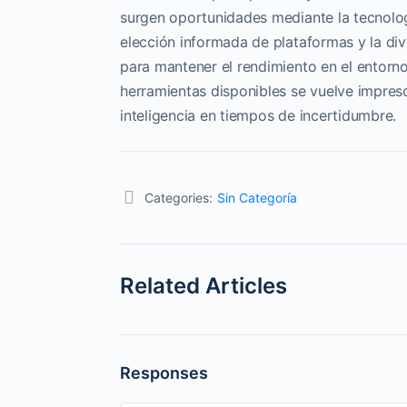
surgen oportunidades mediante la tecnología
elección informada de plataformas y la div
para mantener el rendimiento en el entorn
herramientas disponibles se vuelve impres
inteligencia en tiempos de incertidumbre.
Categories:
Sin Categoría
Related Articles
Responses