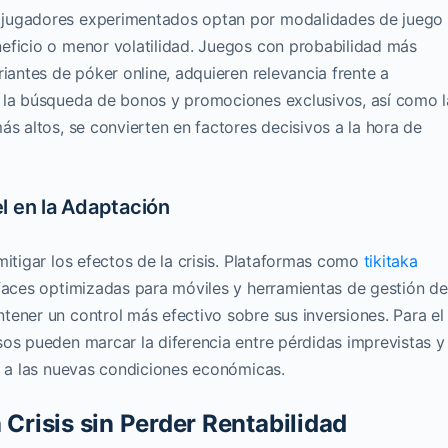
 jugadores experimentados optan por modalidades de juego
eficio o menor volatilidad. Juegos con probabilidad más
iantes de póker online, adquieren relevancia frente a
, la búsqueda de bonos y promociones exclusivos, así como l
ás altos, se convierten en factores decisivos a la hora de
l en la Adaptación
mitigar los efectos de la crisis. Plataformas como
tikitaka
rfaces optimizadas para móviles y herramientas de gestión de
ener un control más efectivo sobre sus inversiones. Para el
sos pueden marcar la diferencia entre pérdidas imprevistas y
e a las nuevas condiciones económicas.
 Crisis sin Perder Rentabilidad