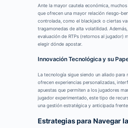
Ante la mayor cautela económica, muchos
que ofrecen una mayor relación riesgo-ben
controlada, como el blackjack o ciertas var
tragamonedas de alta volatilidad. Además
evaluación de RTPs (retornos al jugador) m
elegir dónde apostar.
Innovación Tecnológica y su Pape
La tecnología sigue siendo un aliado para 
ofrecen experiencias personalizadas, inte
apuestas que permiten a los jugadores mant
jugador experimentado, este tipo de recur
una gestión estratégica y anticipada frent
Estrategias para Navegar la