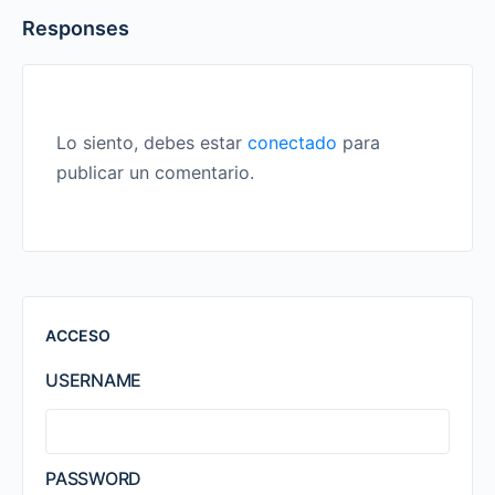
Responses
Lo siento, debes estar
conectado
para
publicar un comentario.
ACCESO
USERNAME
PASSWORD