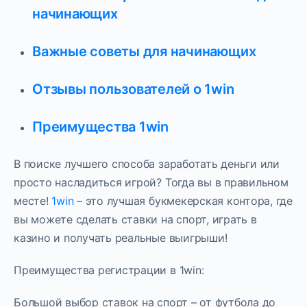
начинающих
Важные советы для начинающих
Отзывы пользователей о 1win
Преимущества 1win
В поиске лучшего способа заработать деньги или
просто насладиться игрой? Тогда вы в правильном
месте!
1win
– это лучшая букмекерская контора, где
вы можете сделать ставки на спорт, играть в
казино и получать реальные выигрыши!
Преимущества регистрации в 1win:
Большой выбор ставок на спорт – от футбола до