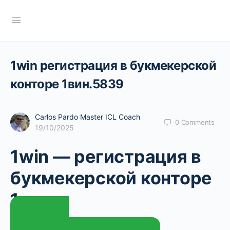
1win регистрация в букмекерской
конторе 1вин.5839
Carlos Pardo Master ICL Coach
0
Comments
19/10/2025
1win — регистрация в
букмекерской конторе
1вин