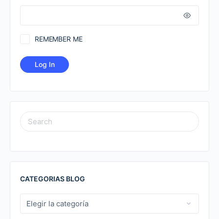
REMEMBER ME
SEARCH
FOR:
CATEGORIAS BLOG
CATEGORIAS
BLOG