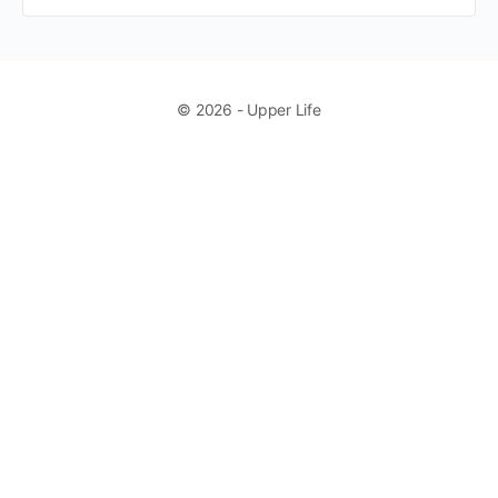
© 2026 - Upper Life