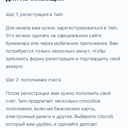
Шаг 1: регистрация в 1win
Для начала вам нужно зарегистрироваться в 1win.
Это можно сделать на официальном сайте
букмекера или через мобильное приложение. Вам
потребуется только несколько минут, чтобы
заполнить форму регистрации и подтвердить свой
аккаунт.
Шаг 2: пополнение счета
После регистрации вам нужно пополнить свой
счет. 1win предлагает несколько способов
пополнения, включая банковские карты,
электронные деньги и другие. Выберите способ,
который вам удобен, и сделайте депозит.