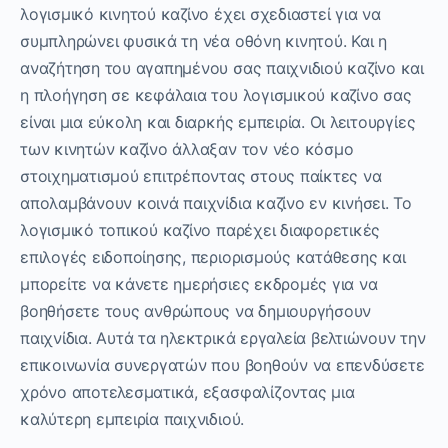
λογισμικό κινητού καζίνο έχει σχεδιαστεί για να
συμπληρώνει φυσικά τη νέα οθόνη κινητού. Και η
αναζήτηση του αγαπημένου σας παιχνιδιού καζίνο και
η πλοήγηση σε κεφάλαια του λογισμικού καζίνο σας
είναι μια εύκολη και διαρκής εμπειρία. Οι λειτουργίες
των κινητών καζίνο άλλαξαν τον νέο κόσμο
στοιχηματισμού επιτρέποντας στους παίκτες να
απολαμβάνουν κοινά παιχνίδια καζίνο εν κινήσει. Το
λογισμικό τοπικού καζίνο παρέχει διαφορετικές
επιλογές ειδοποίησης, περιορισμούς κατάθεσης και
μπορείτε να κάνετε ημερήσιες εκδρομές για να
βοηθήσετε τους ανθρώπους να δημιουργήσουν
παιχνίδια. Αυτά τα ηλεκτρικά εργαλεία βελτιώνουν την
επικοινωνία συνεργατών που βοηθούν να επενδύσετε
χρόνο αποτελεσματικά, εξασφαλίζοντας μια
καλύτερη εμπειρία παιχνιδιού.