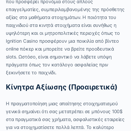
που προσφέρει προνόμια στους απλούς
επαγγελματίες, συμπεριλαμβανομένης της πρόσθετης
αξίας στα μαθήματα στοιχημάτων. Η ποιότητα του
παιχνιδιού στα κινητά στοιχήματα είναι συνήθως η
υψηλότερη και οι μητροπολιτικές περιοχές όπως το
Ignition Casino προσφέρουν μια ποικιλία από βίντεο
online πόκερ και μπορείτε να βρείτε προοδευτικά
slots. Ωστόσο, είναι σημαντικό να λάβετε υπόψη
πράγματα όπως τον κατάλογο ασφαλείας πριν
ξεκινήσετε το παιχνίδι.
Κίνητρα Αξίωσης (Προαιρετικά)
Η πραγματοποίηση μιας απαίτησης στοιχηματισμού
γενικά σημαίνει ότι σας μετατρέπει σε μπόνους 100$
στα πραγματικά σας χρήματα, ασφαλιστικές εταιρείες
για να στοιχηματίσετε πολλά λεπτά. Το καλύτερο