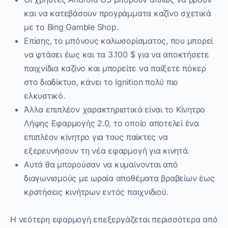
και να κατεβάσουν προγράμματα καζίνο σχετικά
με το Bing Gamble Shop.
Επίσης, το μπόνους καλωσορίσματος, που μπορεί
να φτάσει έως και τα 3.100 $ για να αποκτήσετε
παιχνίδια καζίνο και μπορείτε να παίξετε πόκερ
στο διαδίκτυο, κάνει το Ignition πολύ πιο
ελκυστικό.
Άλλα επιπλέον χαρακτηριστικά είναι το Κίνητρο
Λήψης Εφαρμογής 2.0, το οποίο αποτελεί ένα
επιπλέον κίνητρο για τους παίκτες να
εξερευνήσουν τη νέα εφαρμογή για κινητά.
Αυτά θα μπορούσαν να κυμαίνονται από
διαγωνισμούς με ωραία αποθέματα βραβείων έως
κρατήσεις κινήτρων εντός παιχνιδιού.
Η νεότερη εφαρμογή επεξεργάζεται περισσότερα από